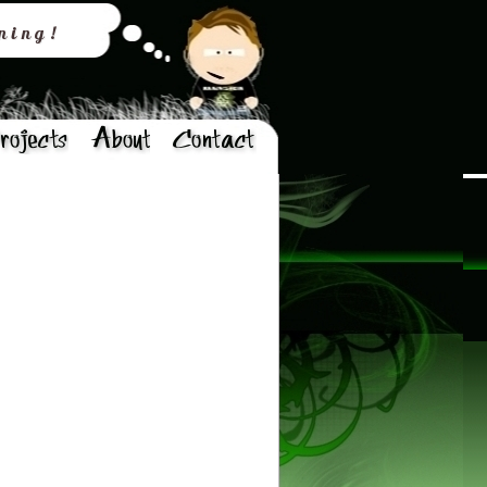
rning!