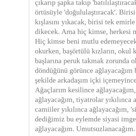
çıkarıp şapka takıp 'batılılaştıracak
örtüsüyle 'doğululaştıracak'. Biris
kışlasını yıkacak, birisi tek emirle
dikecek. Ama hiç kimse, herkesi
Hiç kimse beni mutlu edemeyecek
okurken, başörtülü kızların, okul 
başlarına peruk takmak zorunda o
döndüğünü görünce ağlayacağım b
şekilde arkadaşım içki içemeyinc
Ağaçlarım kesilince ağlayacağım,
ağlayacağım, tiyatrolar yıkılınca
camiiler yıkılınca ağlayacağım, 'si
dediğimiz bu eylemde siyasi imge
ağlayacağım. Umutsuzlanacağım.