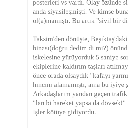
posterleri vs vardı. Olay özünde si
anda siyasileşmişti. Ve kimse bun
ol(a)mamıştı. Bu artık "sivil bir di
Taksim'den dönüşte, Beşiktaş'daki
binası(doğru dedim di mi?) önün
iskelesine yürüyorduk 5 saniye son
ekiplerine kaldırım taşları atılmay
önce orada olsaydık "kafayı yarmı
hıncını alamamıştı, ama bu iyiye 
Arkadaşlarım yandan geçen trafik 
"lan bi hareket yapsa da dövsek!" 
İşler kötüye gidiyordu.