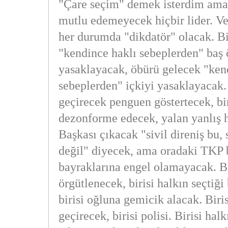
"Çare seçim" demek isterdim ama 
mutlu edemeyecek hiçbir lider. V
her durumda "dikdatör" olacak. Bi
"kendince haklı sebeplerden" baş 
yasaklayacak, öbürü gelecek "ken
sebeplerden" içkiyi yasaklayacak.
geçirecek penguen göstertecek, bi
dezonforme edecek, yalan yanlış 
Başkası çıkacak "sivil direniş bu, 
değil" diyecek, ama oradaki TKP 
bayraklarına engel olamayacak. B
örgütlenecek, birisi halkın seçtiği
birisi oğluna gemicik alacak. Biri
geçirecek, birisi polisi. Birisi hal