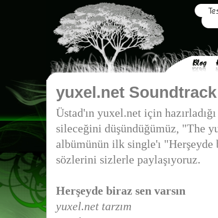
yuxel.net Soundtrack
Üstad'ın yuxel.net için hazırladığı
sileceğini düşündüğümüz, "The yu
albümünün ilk single'ı "Herşeyde b
sözlerini sizlerle paylaşıyoruz.
Herşeyde biraz sen varsın
yuxel.net tarzım