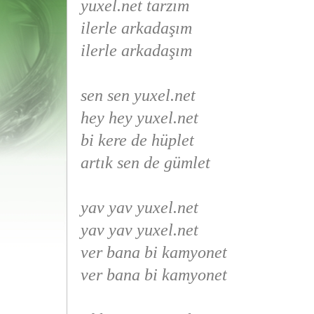
yuxel.net tarzım
ilerle arkadaşım
ilerle arkadaşım
sen sen yuxel.net
hey hey yuxel.net
bi kere de hüplet
artık sen de gümlet
yav yav yuxel.net
yav yav yuxel.net
ver bana bi kamyonet
ver bana bi kamyonet