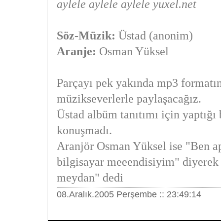
aylele aylele aylele yuxel.net
Söz-Müzik:
Üstad (anonim)
Aranje:
Osman Yüksel
Parçayı pek yakında mp3 formatın
müzikseverlerle paylaşacağız.
Üstad albüm tanıtımı için yaptığı 
konuşmadı.
Aranjör Osman Yüksel ise "Ben ap
bilgisayar meeendisiyim" diyerek 
meydan" dedi
08.Aralık.2005 Perşembe :: 23:49:14