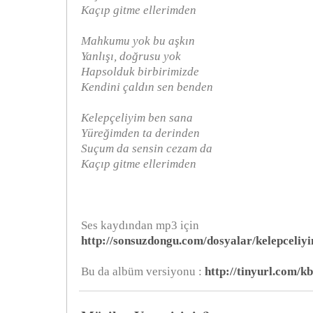
Kaçıp gitme ellerimden
Mahkumu yok bu aşkın
Yanlışı, doğrusu yok
Hapsolduk birbirimizde
Kendini çaldın sen benden
Kelepçeliyim ben sana
Yüreğimden ta derinden
Suçum da sensin cezam da
Kaçıp gitme ellerimden
Ses kaydından mp3 için
http://sonsuzdongu.com/dosyalar/kelepceli
Bu da albüm versiyonu :
http://tinyurl.com/k