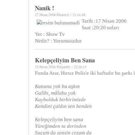
Nanik !
17.Nisan.2006 Pazartesi :: 21:41:48
Tarih :17 Nisan 2006
Saat :20:20 suları
Yer : Show Tv
Nedir? : Yorumsuzdur
Kelepçeliyim Ben Sana
13.Nisan.2006 Perşembe :: 22:26:13
Funda Arar, Hırsız Polis'e iki haftadır bu şarkı 
Kanunu yok bu aşkın
Galibi, mâlubu yok
Kaybolduk birbirimizde
Kendini çaldın sen benden
Kelepçeliyim ben sana
Yüreğimden ta derinden
Suçum da sensin cezam da