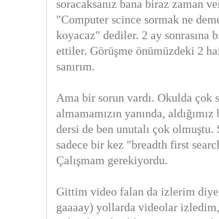
soracaksanız bana biraz zaman ve
"Computer scince sormak ne deme
koyacaz" dediler. 2 ay sonrasına b
ettiler. Görüşme önümüzdeki 2 haf
sanırım.
Ama bir sorun vardı. Okulda çok s
almamamızın yanında, aldığımız bi
dersi de ben unutalı çok olmuştu.
sadece bir kez "breadth first sear
Çalışmam gerekiyordu.
Gittim video falan da izlerim diye
gaaaay) yollarda videolar izledim