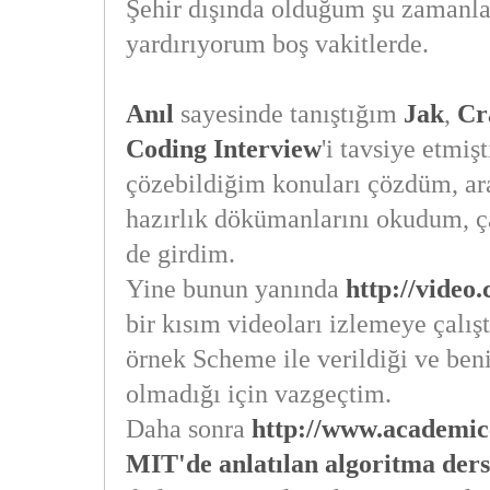
Şehir dışında olduğum şu zamanla
yardırıyorum boş vakitlerde.
Anıl
sayesinde tanıştığım
Jak
,
Cr
Coding Interview
'i tavsiye etmi
çözebildiğim konuları çözdüm, a
hazırlık dökümanlarını okudum, 
de girdim.
Yine bunun yanında
http://video.c
bir kısım videoları izlemeye çalı
örnek Scheme ile verildiği ve be
olmadığı için vazgeçtim.
Daha sonra
http://www.academic
MIT'de anlatılan algoritma ders