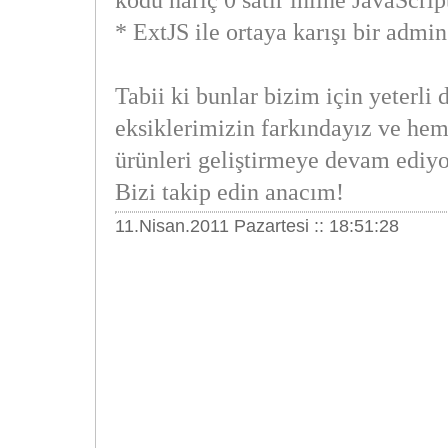
kodu hariç 0 satır inline JavaScrip
* ExtJS ile ortaya karışı bir admin
Tabii ki bunlar bizim için yeterli 
eksiklerimizin farkındayız ve he
ürünleri geliştirmeye devam ediyo
Bizi takip edin anacım!
11.Nisan.2011 Pazartesi :: 18:51:28