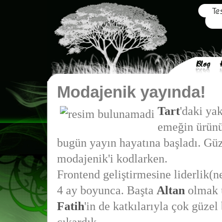
Modajenik yayında!
Tart
'daki yak
emeğin ürün
bugün yayın hayatına başladı. Güze
modajenik'i kodlarken.
Frontend geliştirmesine liderlik(ne
4 ay boyunca. Başta
Altan
olmak 
Fatih
'in de katkılarıyla çok güzel 