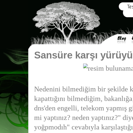
Sansüre karşı yürüyü
Nedenini bilmediğim bir şekilde k
kapattığını bilmediğim, bakanlığa,
dns'den engelli, telekom yapmış g
mi yaptınız? neden yaptınız?" di
yoğpmodıh" cevabıyla karşılaştığ