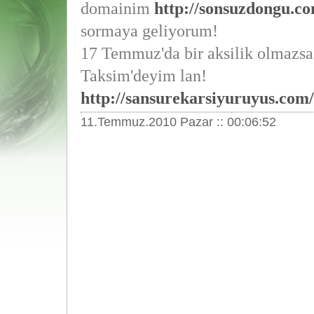
domainim
http://sonsuzdongu.c
sormaya geliyorum!
17 Temmuz'da bir aksilik olmazs
Taksim'deyim lan!
http://sansurekarsiyuruyus.com/
11.Temmuz.2010 Pazar :: 00:06:52