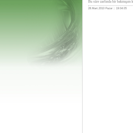
Bu süre zarfında bir bakmışım 
28.Mart.2010 Pazar :: 19:04:05