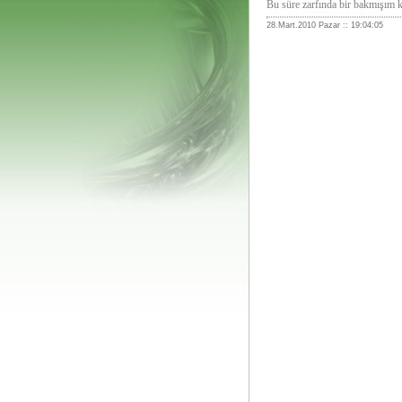
Bu süre zarfında bir bakmışım 
28.Mart.2010 Pazar :: 19:04:05