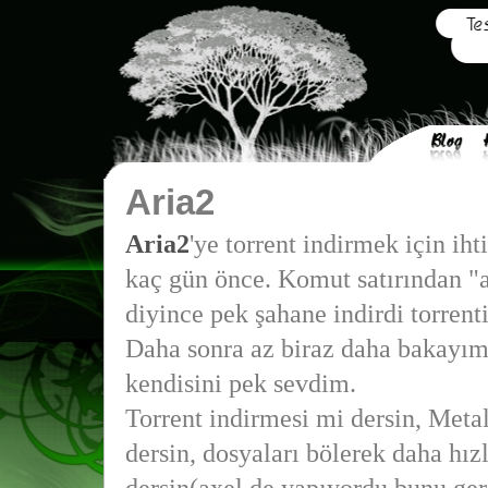
Aria2
Aria2
'ye torrent indirmek için ih
kaç gün önce. Komut satırından "a
diyince pek şahane indirdi torrent
Daha sonra az biraz daha bakayı
kendisini pek sevdim.
Torrent indirmesi mi dersin, Meta
dersin, dosyaları bölerek daha hız