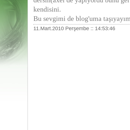
dersin(axel de yapıyordu bunu ge
kendisini.
Bu sevgimi de blog'uma taşıyayım
11.Mart.2010 Perşembe :: 14:53:46