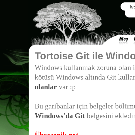
Tortoise Git ile Wind
Windows kullanmak zoruna olan i
kötüsü Windows altında Git kull
olanlar
var :p
Bu garibanlar için belgeler bölü
Windows'da Git
belgesini ekledi