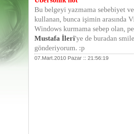
Übersonik not
Bu belgeyi yazmama sebebiyet ve
kullanan, bunca işimin arasında V
Windows kurmama sebep olan, pe
Mustafa İleri
'ye de buradan smile
gönderiyorum. :p
07.Mart.2010 Pazar :: 21:56:19