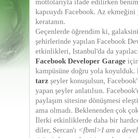
mottolarıyla ifade edilirken beni
kapısıydı Facebook. Az ekmeğin
keratanın.
Geçenlerde öğrendim ki, galaksini
şehirlerinde yapılan Facebook De
etkinlikleri, Istanbul'da da yapıla
Facebook Developer Garage
içi
kampüsüne doğru yola koyulduk. 
tarz
şeyler konuşulsun, Facebook
yapan şeyler anlatılsın. Facebook
paylaşım sitesine dönüşmesi eleştir
ama olmadı. Beklenenden çok çok
İlerki etkinliklerde daha bir hard
diler, Sercan'ı
<fbml>I am a deve