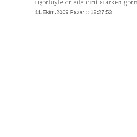
tişörtüyle ortada cirit atarken görm
11.Ekim.2009 Pazar :: 18:27:53