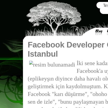
Facebook Developer
Istanbul
İki sene kada
Facebook'a 
(eplikeyşın diyince daha havalı ol
geliştirmek için kaydolmuştum. Ki
Facebook "karı düşürme", "ohoho 
sen de izle", "bunu paylaşmayan be