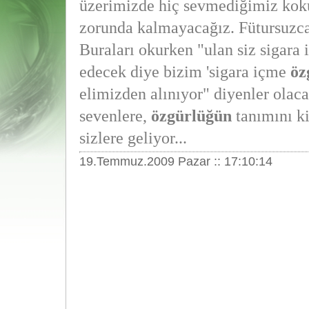
üzerimizde hiç sevmediğimiz kok
zorunda kalmayacağız. Fütursuzca
Buraları okurken "ulan siz sigara 
edecek diye bizim 'sigara içme
öz
elimizden alınıyor" diyenler olaca
sevenlere,
özgürlüğün
tanımını ki
sizlere geliyor...
19.Temmuz.2009 Pazar :: 17:10:14