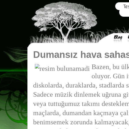
Dumansız hava sahası
Bazen, bu ülk
oluyor. Gün i
diskolarda, duraklarda, stadlarda 
Sadece müzik dinlemek uğruna git
veya tuttuğumuz takımı desteklem
maçlarda, dumandan kaçmaya çal
benimsemek zorunda kalmayacak,