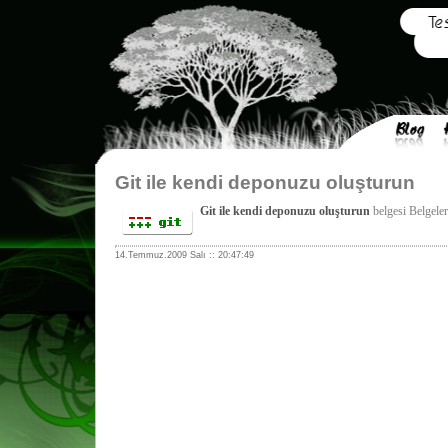
Git ile kendi deponuzu oluşturun
Git ile kendi deponuzu oluşturun
belgesi Belgeler
14.Temmuz.2009 Salı :: 20:47:49