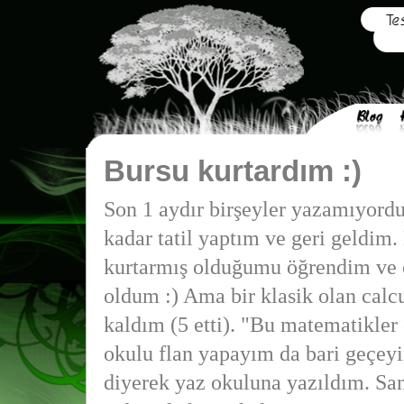
Bursu kurtardım :)
Son 1 aydır birşeyler yazamıyordu
kadar tatil yaptım ve geri geldim.
kurtarmış olduğumu öğrendim ve 
oldum :) Ama bir klasik olan calc
kaldım (5 etti).
"Bu matematikler ç
okulu flan yapayım da bari geçeyi
diyerek yaz okuluna yazıldım. San