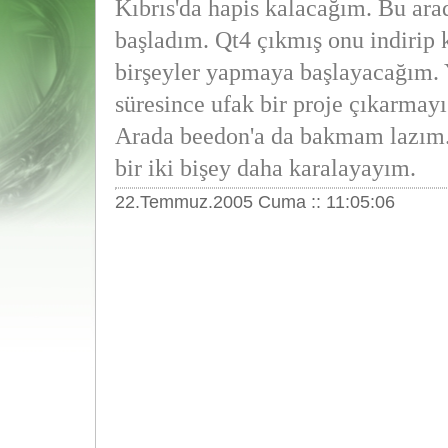
Kıbrıs'da hapis kalacağım. Bu ar
başladım. Qt4 çıkmış onu indirip
birşeyler yapmaya başlayacağım. 
süresince ufak bir proje çıkarmay
Arada beedon'a da bakmam lazım.
bir iki bişey daha karalayayım.
22.Temmuz.2005 Cuma :: 11:05:06