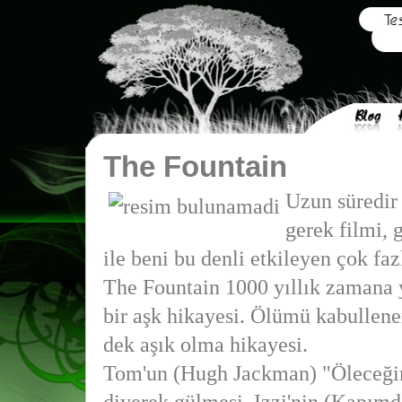
The Fountain
Uzun süredir
gerek filmi, 
ile beni bu denli etkileyen çok faz
The Fountain 1000 yıllık zamana y
bir aşk hikayesi. Ölümü kabulle
dek aşık olma hikayesi.
Tom'un (Hugh Jackman) "Öleceği