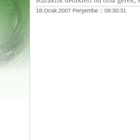
Kuraklık dedikleri bu olsa gerek,
18.Ocak.2007 Perşembe :: 08:30:31