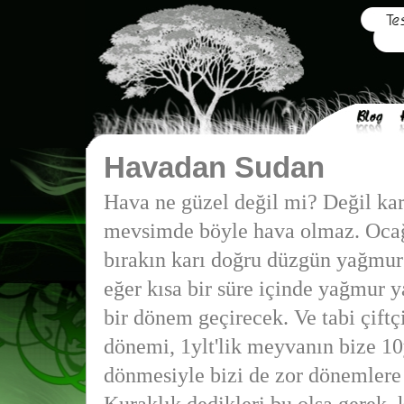
Havadan Sudan
Hava ne güzel değil mi? Değil ka
mevsimde böyle hava olmaz. Ocağ
bırakın karı doğru düzgün yağmur
eğer kısa bir süre içinde yağmur 
bir dönem geçirecek. Ve tabi çiftç
dönemi, 1ylt'lik meyvanın bize 10
dönmesiyle bizi de zor dönemlere