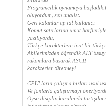
sıralarda
Programcılık oynamaya başladık.
oluyordum, sen analist.
Geri kalanlar ap tal kullanıcı
Komut satırlarına umut harfleriyl
yazılıyordu,
Türkçe karakterlere inat bir türkç
Abilerimizden öğrendik ALT tuşuyl
rakamlara basarak ASCII
karakterler türetmeyi
CPU' ların çalışma hızları usul us
Ve fanlarla çalıştırmayı öneriyordu 
Oysa disiplin kurulunda tartışılaca