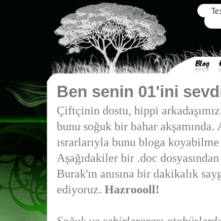
Ben senin 01'ini sev
Çiftçinin dostu, hippi arkadaşımı
bunu soğuk bir bahar akşamında.
ısrarlarıyla bunu bloga koyabilme
Aşağıdakiler bir .doc dosyasından 
Burak'ın anısına bir dakikalık sayg
ediyoruz.
Hazroooll!