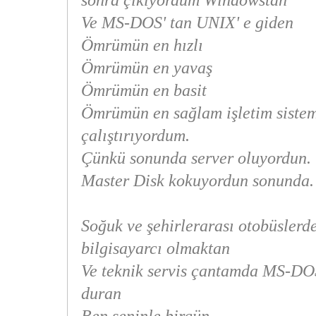
sonra çıkıyordum Windowstan
Ve MS-DOS' tan UNIX' e giden
Ömrümün en hızlı
Ömrümün en yavaş
Ömrümün en basit
Ömrümün en sağlam işletim sistem
çalıştırıyordum.
Çünkü sonunda server oluyordun.
Master Disk kokuyordun sonunda.
Soğuk ve şehirlerarası otobüslerd
bilgisayarcı olmaktan
Ve teknik servis çantamda MS-DOS
duran