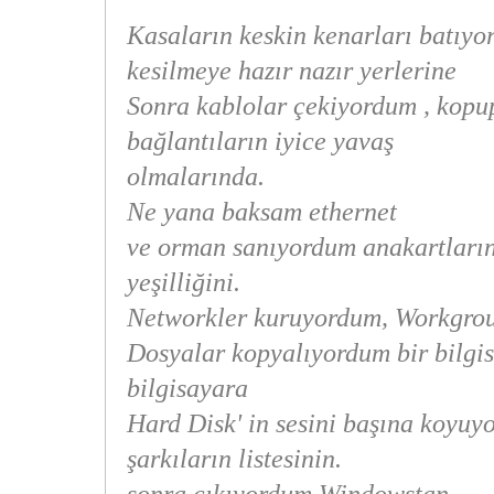
Kasaların keskin kenarları batıyor
kesilmeye hazır nazır yerlerine
Sonra kablolar çekiyordum , kopu
bağlantıların iyice yavaş
olmalarında.
Ne yana baksam ethernet
ve orman sanıyordum anakartların
yeşilliğini.
Networkler kuruyordum, Workgro
Dosyalar kopyalıyordum bir bilgis
bilgisayara
Hard Disk' in sesini başına koyuy
şarkıların listesinin.