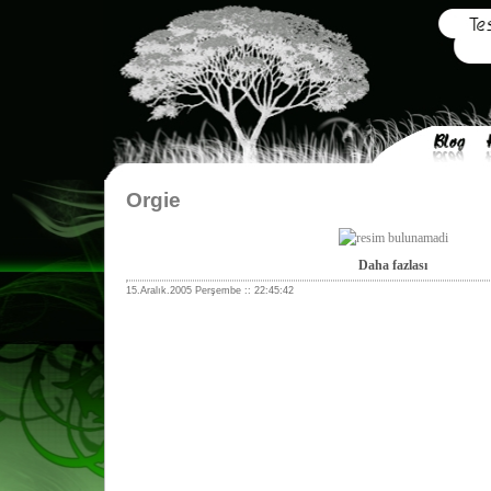
Orgie
Daha fazlası
15.Aralık.2005 Perşembe :: 22:45:42