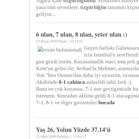
'sigara içme
özgürlüğümüz
' elimizden alınıyor
yasa tüm sevenlere,
özgürlüğün
tanımını kişise
geliyor...
6 ulan, 7 ulan, 8 ulan, yeter ulan :)
19.Nisan.2009 Pazar :: 10:54:53
Geçen haftaki Galatasar
icin Istanbul'u sereflend
gun gezdi tozdu. Kazanamadik maci ama pek g
Kont'un gelisi ile; Serhan'la Mehmet, aramizda
Yok "ben Osman'dan daha iyi oynarim, oynasam
Akabinde
8-1 cakinca
anlasildi tabii fark :)
Bana en cok koyansa, 7-1 one gectigimizde bu
istemem. Sonradan aklima geldi 8-1 atacagimiz
7-1, 8-1 ve diger goruntuler
burada
Yaş 26, Yolun Yüzde 37.14'ü
23.Mart.2009 Pazartesi :: 13:04:12